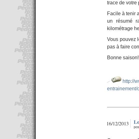
trace de votre
Facile à tenir 
un résumé ra
kilométrage he
Vous pouvez le
pas à faire co
Bonne saison!
http://
entrainement/
Le
16/12/2013
pos