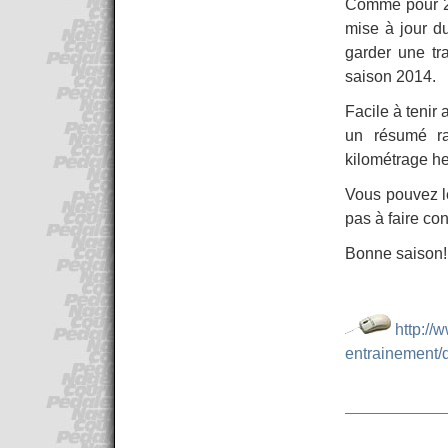
Comme pour 20
mise à jour du
garder une tr
saison 2014.
Facile à tenir 
un résumé ra
kilométrage he
Vous pouvez le
pas à faire co
Bonne saison!
http://
entrainement/