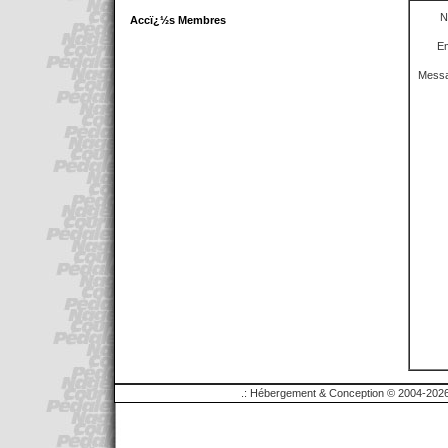
N
Accï¿½s Membres
Em
Messa
.: Hébergement & Conception © 2004-2026 