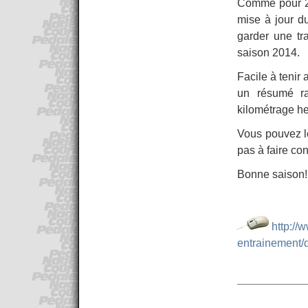
Comme pour 20
mise à jour du
garder une tr
saison 2014.
Facile à tenir 
un résumé ra
kilométrage he
Vous pouvez le
pas à faire co
Bonne saison!
http://
entrainement/