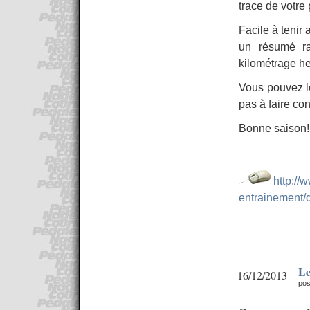
trace de votre
Facile à tenir 
un résumé ra
kilométrage he
Vous pouvez le
pas à faire co
Bonne saison!
http://
entrainement/
Le
16/12/2013
pos