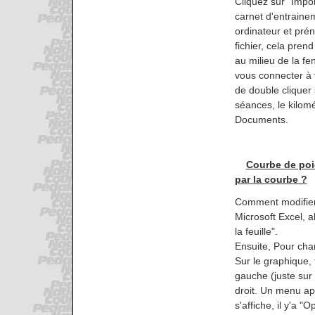
Cliquez sur "Impor
carnet d'entraine
ordinateur et pré
fichier, cela pren
au milieu de la fen
vous connecter à
de double cliquer 
séances, le kilomé
Documents.
Courbe de poi
par la courbe ?
Comment modifier 
Microsoft Excel, al
la feuille".
Ensuite, Pour chang
Sur le graphique, 
gauche (juste sur 
droit. Un menu app
s'affiche, il y'a 