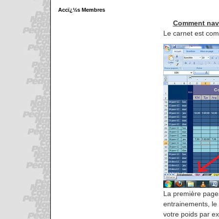
Accï¿½s Membres
Comment navig
Le carnet est com
La première pages
entrainements, le 
votre poids par ex