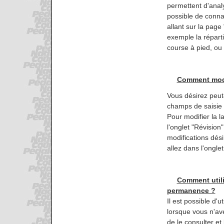
permettent d'analy
possible de conna
allant sur la pag
exemple la répart
course à pied, ou 
Comment modif
Vous désirez peut-ê
champs de saisie 
Pour modifier la l
l'onglet "Révision"
modifications dési
allez dans l'onglet
Comment utili
permanence ?
Il est possible d'u
lorsque vous n'av
de le consulter et