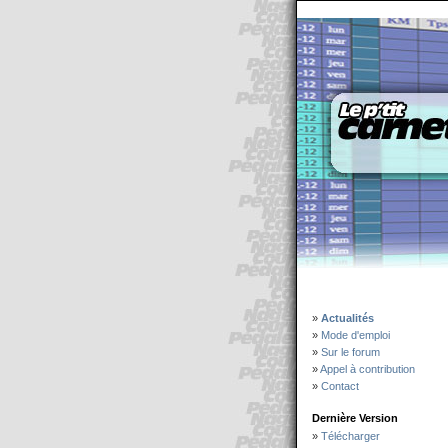
»
Actualités
»
Mode d'emploi
»
Sur le forum
»
Appel à contribution
»
Contact
Dernière Version
»
Télécharger