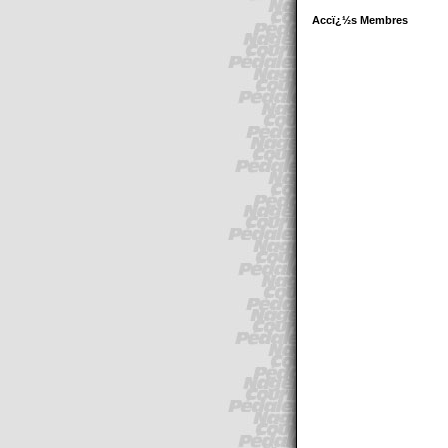
Accï¿½s Membres